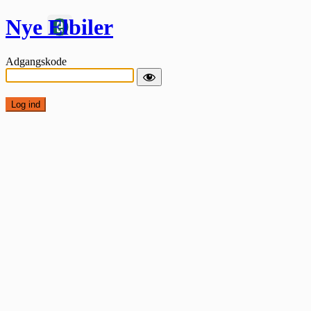
Nye Elbiler
Adgangskode